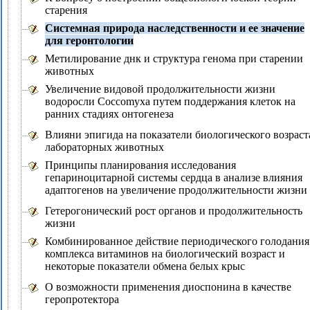
старения
Системная природа наследственности и ее значение
для геронтологии
Метилирование днк и структура генома при старении
животных
Увеличение видовой продолжительности жизни
водоросли Coccomyxa путем поддержания клеток на
ранних стадиях онтогенеза
Влияни эпигида на показатели биологического возраст
лабораторных животных
Принципы планирования исследования
гепариноцитарной системы сердца в анализе влияния
адаптогенов на увеличение продолжительности жизни
Гетерогонический рост органов и продолжительность
жизни
Комбинированное действие периодического голодания
комплекса витаминов на биологический возраст и
некоторые показатели обмена белых крыс
О возможности применения диоспонина в качестве
геропротектора