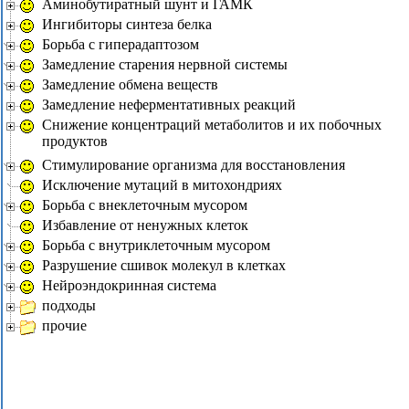
Аминобутиратный шунт и ГАМК
Ингибиторы синтеза белка
Борьба с гиперадаптозом
Замедление старения нервной системы
Замедление обмена веществ
Замедление неферментативных реакций
Снижение концентраций метаболитов и их побочных
продуктов
Стимулирование организма для восстановления
Исключение мутаций в митохондриях
Борьба с внеклеточным мусором
Избавление от ненужных клеток
Борьба с внутриклеточным мусором
Разрушение сшивок молекул в клетках
Нейроэндокринная система
подходы
прочие