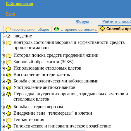
Сайт переехал
Граф
Форум
Рейтинг спосо
Способы пр
Геронтология, общее
Старение организма
введение
Контроль состояния здоровья и эффективности средств
продления жизни
История поиска средств продления жизни
Здоровый образ жизни (ЗОЖ)
Использование стволовых клеток
Восполнение потери клеток
Борьба с онкологическими заболеваниями
Употребление антиоксидантов
Пересадка внутренних органов, зародышевых зачатков и
стволовых клеток
Борьба с атеросклерозом
Внедрение гена "теломеразы" в клетки
Генная терапия
Гипоксическое и гиперкапническое воздействие