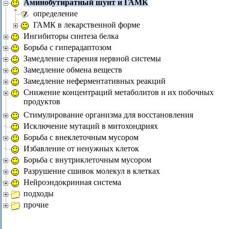
Аминобутиратный шунт и ГАМК
определение
ГАМК в лекарственной форме
Ингибиторы синтеза белка
Борьба с гиперадаптозом
Замедление старения нервной системы
Замедление обмена веществ
Замедление неферментативных реакций
Снижение концентраций метаболитов и их побочных
продуктов
Стимулирование организма для восстановления
Исключение мутаций в митохондриях
Борьба с внеклеточным мусором
Избавление от ненужных клеток
Борьба с внутриклеточным мусором
Разрушение сшивок молекул в клетках
Нейроэндокринная система
подходы
прочие