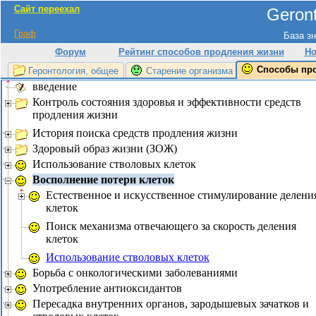
Сайт переехал
Geront
Граф
База зн
Форум
Рейтинг способов продления жизни
Но
Способы пр
Геронтология, общее
Старение организма
введение
Контроль состояния здоровья и эффективности средств
продления жизни
История поиска средств продления жизни
Здоровый образ жизни (ЗОЖ)
Использование стволовых клеток
Восполнение потери клеток
Естественное и искусственное стимулирование делени
клеток
Поиск механизма отвечающего за скорость деления
клеток
Использование стволовых клеток
Борьба с онкологическими заболеваниями
Употребление антиоксидантов
Пересадка внутренних органов, зародышевых зачатков и