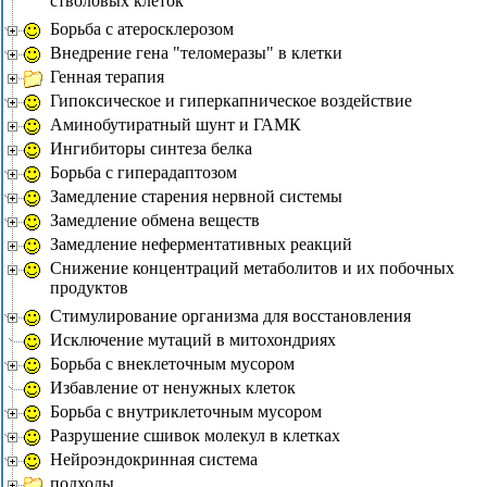
стволовых клеток
Борьба с атеросклерозом
Внедрение гена "теломеразы" в клетки
Генная терапия
Гипоксическое и гиперкапническое воздействие
Аминобутиратный шунт и ГАМК
Ингибиторы синтеза белка
Борьба с гиперадаптозом
Замедление старения нервной системы
Замедление обмена веществ
Замедление неферментативных реакций
Снижение концентраций метаболитов и их побочных
продуктов
Стимулирование организма для восстановления
Исключение мутаций в митохондриях
Борьба с внеклеточным мусором
Избавление от ненужных клеток
Борьба с внутриклеточным мусором
Разрушение сшивок молекул в клетках
Нейроэндокринная система
подходы