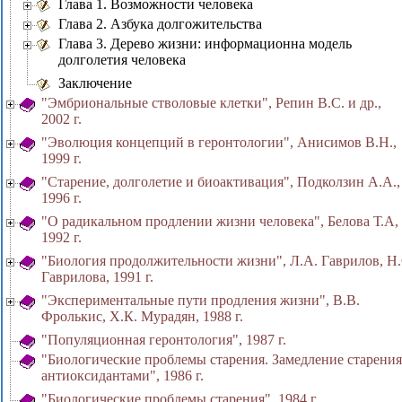
Глава 1. Возможности человека
Глава 2. Азбука долгожительства
Глава 3. Дерево жизни: информационна модель
долголетия человека
Заключение
"Эмбриональные стволовые клетки", Репин В.С. и др.,
2002 г.
"Эволюция концепций в геронтологии", Анисимов В.Н.,
1999 г.
"Старение, долголетие и биоактивация", Подколзин А.А.,
1996 г.
"О радикальном продлении жизни человека", Белова Т.А,
1992 г.
"Биология продолжительности жизни", Л.А. Гаврилов, Н.
Гаврилова, 1991 г.
"Экспериментальные пути продления жизни", В.В.
Фролькис, X.К. Мурадян, 1988 г.
"Популяционная геронтология", 1987 г.
"Биологические проблемы старения. Замедление старения
антиоксидантами", 1986 г.
"Биологические проблемы старения", 1984 г.