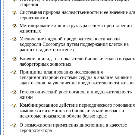
старения
Системная природа наследственности и ее значение дл
геронтологии
Метилирование днк и структура генома при старении
животных
Увеличение видовой продолжительности жизни
водоросли Coccomyxa путем поддержания клеток на
ранних стадиях онтогенеза
Влияни эпигида на показатели биологического возраст
лабораторных животных
Принципы планирования исследования
гепариноцитарной системы сердца в анализе влияния
адаптогенов на увеличение продолжительности жизни
Гетерогонический рост органов и продолжительность
жизни
Комбинированное действие периодического голодания
комплекса витаминов на биологический возраст и
некоторые показатели обмена белых крыс
О возможности применения диоспонина в качестве
геропротектора