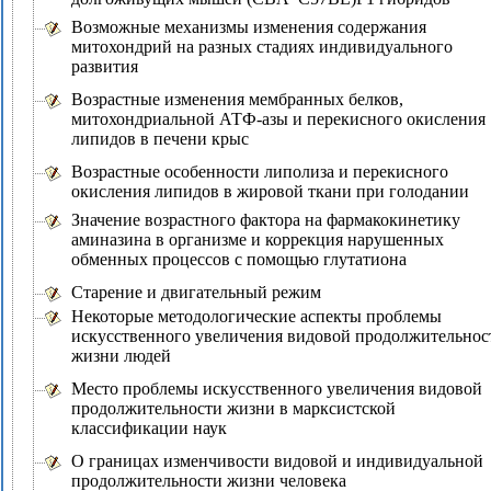
Возможные механизмы изменения содержания
митохондрий на разных стадиях индивидуального
развития
Возрастные изменения мембранных белков,
митохондриальной АТФ-азы и перекисного окисления
липидов в печени крыс
Возрастные особенности липолиза и перекисного
окисления липидов в жировой ткани при голодании
Значение возрастного фактора на фармакокинетику
аминазина в организме и коррекция нарушенных
обменных процессов с помощью глутатиона
Старение и двигательный режим
Некоторые методологические аспекты проблемы
искусственного увеличения видовой продолжительнос
жизни людей
Место проблемы искусственного увеличения видовой
продолжительности жизни в марксистской
классификации наук
О границах изменчивости видовой и индивидуальной
продолжительности жизни человека