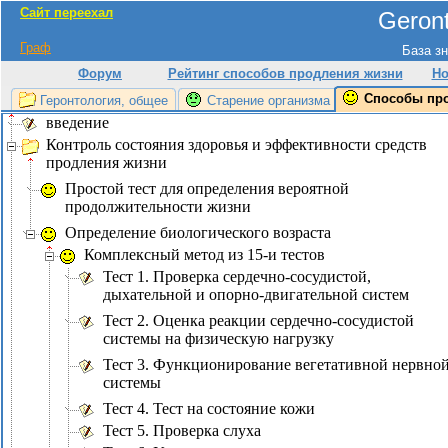
Сайт переехал
Geront
Граф
База зн
Форум
Рейтинг способов продления жизни
Но
Способы пр
Геронтология, общее
Старение организма
введение
Контроль состояния здоровья и эффективности средств
продления жизни
Простой тест для определения вероятной
продолжительности жизни
Определение биологического возраста
Комплексный метод из 15-и тестов
Тест 1. Проверка сердечно-сосудистой,
дыхательной и опорно-двигательной систем
Тест 2. Оценка реакции сердечно-сосудистой
системы на физическую нагрузку
Тест 3. Функционирование вегетативной нервно
системы
Тест 4. Тест на состояние кожи
Тест 5. Проверка слуха