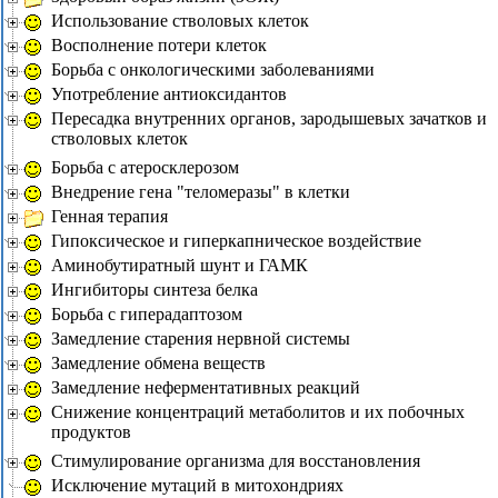
Использование стволовых клеток
Восполнение потери клеток
Борьба с онкологическими заболеваниями
Употребление антиоксидантов
Пересадка внутренних органов, зародышевых зачатков и
стволовых клеток
Борьба с атеросклерозом
Внедрение гена "теломеразы" в клетки
Генная терапия
Гипоксическое и гиперкапническое воздействие
Аминобутиратный шунт и ГАМК
Ингибиторы синтеза белка
Борьба с гиперадаптозом
Замедление старения нервной системы
Замедление обмена веществ
Замедление неферментативных реакций
Снижение концентраций метаболитов и их побочных
продуктов
Стимулирование организма для восстановления
Исключение мутаций в митохондриях