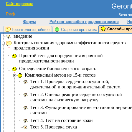
Сайт переехал
Geront
Граф
База зн
Форум
Рейтинг способов продления жизни
Но
Способы пр
Геронтология, общее
Старение организма
введение
Контроль состояния здоровья и эффективности средств
продления жизни
Простой тест для определения вероятной
продолжительности жизни
Определение биологического возраста
Комплексный метод из 15-и тестов
Тест 1. Проверка сердечно-сосудистой,
дыхательной и опорно-двигательной систем
Тест 2. Оценка реакции сердечно-сосудистой
системы на физическую нагрузку
Тест 3. Функционирование вегетативной нервно
системы
Тест 4. Тест на состояние кожи
Тест 5. Проверка слуха