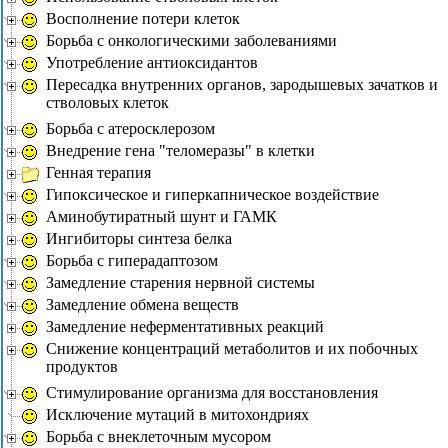
Восполнение потери клеток
Борьба с онкологическими заболеваниями
Употребление антиоксидантов
Пересадка внутренних органов, зародышевых зачатков и
стволовых клеток
Борьба с атеросклерозом
Внедрение гена "теломеразы" в клетки
Генная терапия
Гипоксическое и гиперкапническое воздействие
Аминобутиратный шунт и ГАМК
Ингибиторы синтеза белка
Борьба с гиперадаптозом
Замедление старения нервной системы
Замедление обмена веществ
Замедление неферментативных реакций
Снижение концентраций метаболитов и их побочных
продуктов
Стимулирование организма для восстановления
Исключение мутаций в митохондриях
Борьба с внеклеточным мусором