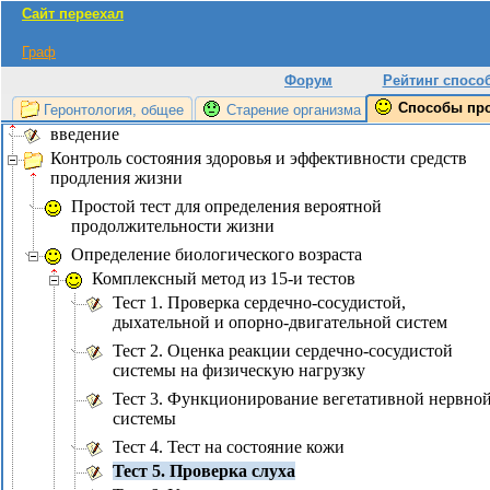
Сайт переехал
Граф
Форум
Рейтинг спосо
Способы пр
Геронтология, общее
Старение организма
введение
Контроль состояния здоровья и эффективности средств
продления жизни
Простой тест для определения вероятной
продолжительности жизни
Определение биологического возраста
Комплексный метод из 15-и тестов
Тест 1. Проверка сердечно-сосудистой,
дыхательной и опорно-двигательной систем
Тест 2. Оценка реакции сердечно-сосудистой
системы на физическую нагрузку
Тест 3. Функционирование вегетативной нервно
системы
Тест 4. Тест на состояние кожи
Тест 5. Проверка слуха