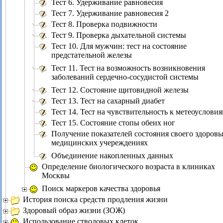
Тест 6. Удерживание равновесия
Тест 7. Удерживание равновесия 2
Тест 8. Проверка подвижности
Тест 9. Проверка дыхательной системы
Тест 10. Для мужчин: тест на состояние
предстательной железы
Тест 11. Тест на возможность возникновения
заболеваний сердечно-сосудистой системы
Тест 12. Состояние щитовидной железы
Тест 13. Тест на сахарный диабет
Тест 14. Тест на чувствительность к метеоуслови
Тест 15. Состояние стопы обеих ног
Получение показателей состояния своего здоровь
медицинских учереждениях
Объединение накопленных данных
Определение биологического возраста в клиниках
Москвы
Поиск маркеров качества здоровья
История поиска средств продления жизни
Здоровый образ жизни (ЗОЖ)
Использование стволовых клеток