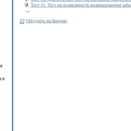
Тест 11. Тест на возможность возникновения заб
...
Обсудить на форуме
ям
я в