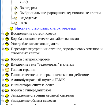
vitro)
Эктодерма
Эмбриональные (зародышевые) стволовые клетки
Эндодерма
ЭСК
Институт стволовых клеток человека
Восполнение потери клеток
Борьба с онкологическими заболеваниями
Употребление антиоксидантов
Пересадка внутренних органов, зародышевых зачатков и
стволовых клеток
Борьба с атеросклерозом
Внедрение гена "теломеразы" в клетки
Генная терапия
Гипоксическое и гиперкапническое воздействие
Аминобутиратный шунт и ГАМК
Ингибиторы синтеза белка
Борьба с гиперадаптозом
Замедление старения нервной системы
Замедление обмена веществ