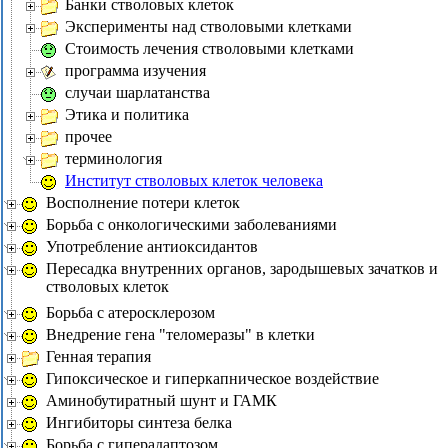
Банки стволовых клеток
Эксперименты над стволовыми клетками
Стоимость лечения стволовыми клетками
программа изучения
случаи шарлатанства
Этика и политика
прочее
терминология
Институт стволовых клеток человека
Восполнение потери клеток
Борьба с онкологическими заболеваниями
Употребление антиоксидантов
Пересадка внутренних органов, зародышевых зачатков и
стволовых клеток
Борьба с атеросклерозом
Внедрение гена "теломеразы" в клетки
Генная терапия
Гипоксическое и гиперкапническое воздействие
Аминобутиратный шунт и ГАМК
Ингибиторы синтеза белка
Борьба с гиперадаптозом