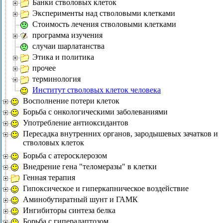
Банки стволовых клеток
Эксперименты над стволовыми клетками
Стоимость лечения стволовыми клетками
программа изучения
случаи шарлатанства
Этика и политика
прочее
терминология
Институт стволовых клеток человека
Восполнение потери клеток
Борьба с онкологическими заболеваниями
Употребление антиоксидантов
Пересадка внутренних органов, зародышевых зачатков и
стволовых клеток
Борьба с атеросклерозом
Внедрение гена "теломеразы" в клетки
Генная терапия
Гипоксическое и гиперкапническое воздействие
Аминобутиратный шунт и ГАМК
Ингибиторы синтеза белка
Борьба с гиперадаптозом