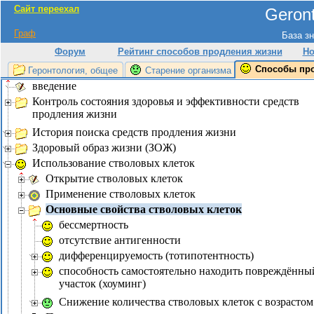
Сайт переехал
Geront
Граф
База зн
Форум
Рейтинг способов продления жизни
Но
Способы пр
Геронтология, общее
Старение организма
введение
Контроль состояния здоровья и эффективности средств
продления жизни
История поиска средств продления жизни
Здоровый образ жизни (ЗОЖ)
Использование стволовых клеток
Открытие стволовых клеток
Применение стволовых клеток
Основные свойства стволовых клеток
бессмертность
отсутствие антигенности
дифференцируемость (тотипотентность)
способность самостоятельно находить повреждённы
участок (хоуминг)
Снижение количества стволовых клеток с возрастом