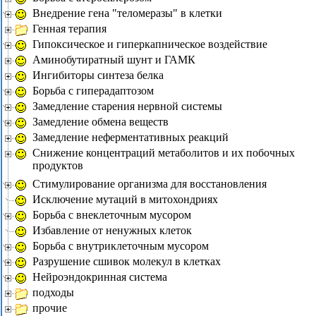
Внедрение гена "теломеразы" в клетки
Генная терапия
Гипоксическое и гиперкапническое воздействие
Аминобутиратный шунт и ГАМК
Ингибиторы синтеза белка
Борьба с гиперадаптозом
Замедление старения нервной системы
Замедление обмена веществ
Замедление неферментативных реакций
Снижение концентраций метаболитов и их побочных
продуктов
Стимулирование организма для восстановления
Исключение мутаций в митохондриях
Борьба с внеклеточным мусором
Избавление от ненужных клеток
Борьба с внутриклеточным мусором
Разрушение сшивок молекул в клетках
Нейроэндокринная система
подходы
прочие