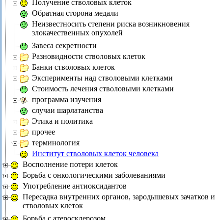
Получение стволовых клеток
Обратная сторона медали
Неизвестносить степени риска возникновения
злокачественных опухолей
Завеса секретности
Разновидности стволовых клеток
Банки стволовых клеток
Эксперименты над стволовыми клетками
Стоимость лечения стволовыми клетками
программа изучения
случаи шарлатанства
Этика и политика
прочее
терминология
Институт стволовых клеток человека
Восполнение потери клеток
Борьба с онкологическими заболеваниями
Употребление антиоксидантов
Пересадка внутренних органов, зародышевых зачатков и
стволовых клеток
Борьба с атеросклерозом