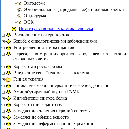
Эктодерма
Эмбриональные (зародышевые) стволовые клетки
Эндодерма
ЭСК
Институт стволовых клеток человека
Восполнение потери клеток
Борьба с онкологическими заболеваниями
Употребление антиоксидантов
Пересадка внутренних органов, зародышевых зачатков и
стволовых клеток
Борьба с атеросклерозом
Внедрение гена "теломеразы" в клетки
Генная терапия
Гипоксическое и гиперкапническое воздействие
Аминобутиратный шунт и ГАМК
Ингибиторы синтеза белка
Борьба с гиперадаптозом
Замедление старения нервной системы
Замедление обмена веществ
Замедление неферментативных реакций