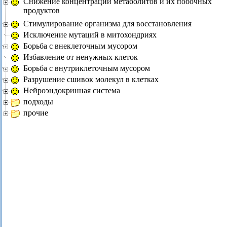
Снижение концентраций метаболитов и их побочных
продуктов
Стимулирование организма для восстановления
Исключение мутаций в митохондриях
Борьба с внеклеточным мусором
Избавление от ненужных клеток
Борьба с внутриклеточным мусором
Разрушение сшивок молекул в клетках
Нейроэндокринная система
подходы
прочие