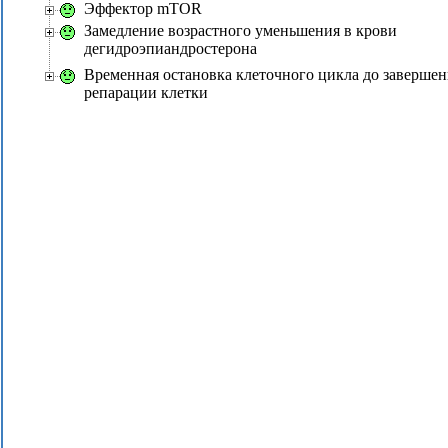
Эффектор mTOR
Замедление возрастного уменьшения в крови
дегидроэпиандростерона
Временная остановка клеточного цикла до завершен
репарации клетки