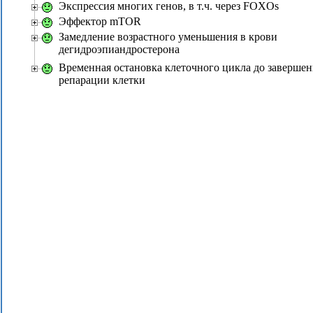
Экспрессия многих генов, в т.ч. через FOXOs
Эффектор mTOR
Замедление возрастного уменьшения в крови
дегидроэпиандростерона
Временная остановка клеточного цикла до завершен
репарации клетки