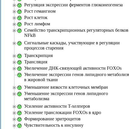
Регуляция экспрессии ферментов глюконеогенеза
Рост гемангиом
Рост клеток
Рост лимфом
Семейство транскрипционных регуляторных белков
NFkB
Сигнальные каскады, участвующие в регуляции
процессов старения
Транскрипция
Трансляция
Увеличение ДНК-связующей активности FOXOs
Увеличение экспрессии генов липидного метаболиз
в жировой ткани
Уменьшение вязкости клеточных мембран
Уменьшение экспрессии генов липидного
метаболизма
Усиление активности T-хелперов
Усиление транслокации FOXOs в ядро
Формирование эритроцитов
Чувствительность к инсулину