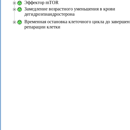
Эффектор mTOR
Замедление возрастного уменьшения в крови
дегидроэпиандростерона
Временная остановка клеточного цикла до завершен
репарации клетки