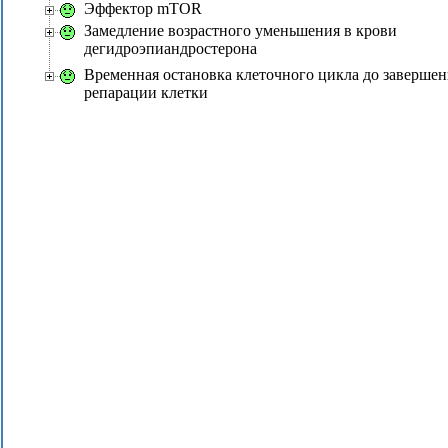
Эффектор mTOR
Замедление возрастного уменьшения в крови
дегидроэпиандростерона
Временная остановка клеточного цикла до завершен
репарации клетки