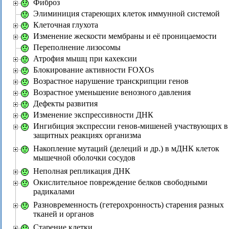
Фиброз
Элиминиция стареющих клеток иммунной системой
Клеточная глухота
Изменение жескости мембраны и её проницаемости
Переполнение лизосомы
Атрофия мышц при кахексии
Блокирование активности FOXOs
Возрастное нарушение транскрипции генов
Возрастное уменьшение венозного давления
Дефекты развития
Изменение экспрессивности ДНК
Ингибиция экспрессии генов-мишеней участвующих в
защитных реакциях организма
Накопление мутаций (делеций и др.) в мДНК клеток
мышечной оболочки сосудов
Неполная репликация ДНК
Окислительное повреждение белков свободными
радикалами
Разновременность (гетерохронность) старения разных
тканей и органов
Старение клетки