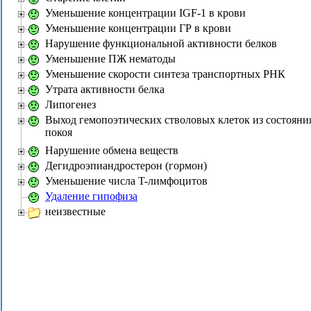
Уменьшение концентрации IGF-1 в крови
Уменьшение концентрации ГР в крови
Нарушение функциональной активности белков
Уменьшение ПЖ нематоды
Уменьшение скорости синтеза транспортных РНК
Утрата активности белка
Липогенез
Выход гемопоэтических стволовых клеток из состояни
покоя
Нарушение обмена веществ
Дегидроэпиандростерон (гормон)
Уменьшение числа T-лимфоцитов
Удаление гипофиза
неизвестные