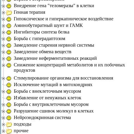
Внедрение гена "теломеразы" в клетки
Генная терапия
Гипоксическое и гиперкапническое воздействие
Аминобутиратный шунт и ГАМК
Ингибиторы синтеза белка
Борьба с гиперадаптозом
Замедление старения нервной системы
Замедление обмена веществ
Замедление неферментативных реакций
Снижение концентраций метаболитов и их побочных
продуктов
Стимулирование организма для восстановления
Исключение мутаций в митохондриях
Борьба с внеклеточным мусором
Избавление от ненужных клеток
Борьба с внутриклеточным мусором
Разрушение сшивок молекул в клетках
Нейроэндокринная система
подходы
прочие