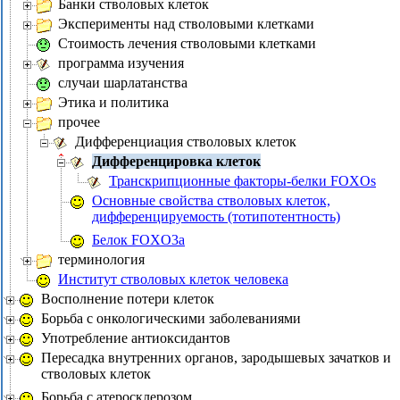
Банки стволовых клеток
Эксперименты над стволовыми клетками
Стоимость лечения стволовыми клетками
программа изучения
случаи шарлатанства
Этика и политика
прочее
Дифференциация стволовых клеток
Дифференцировка клеток
Транскрипционные факторы-белки FOXOs
Основные свойства стволовых клеток,
дифференцируемость (тотипотентность)
Белок FOXO3a
терминология
Институт стволовых клеток человека
Восполнение потери клеток
Борьба с онкологическими заболеваниями
Употребление антиоксидантов
Пересадка внутренних органов, зародышевых зачатков и
стволовых клеток
Борьба с атеросклерозом