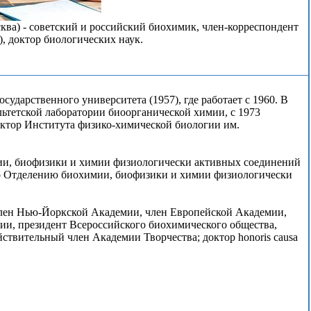
ква) - советский и российский биохимик, член-корреспондент
, доктор биологических наук.
ударственного университета (1957), где работает с 1960. В
тетской лаборатории биоорганической химии, с 1973
ктор Института физико-химической биологии им.
и, биофизики и химии физиологически активных соединений
по Отделению биохимии, биофизики и химии физиологически
член Нью-Йоркской Академии, член Европейской Академии,
ии, президент Всероссийского биохимического общества,
йствительный член Академии Творчества; доктор honoris causa