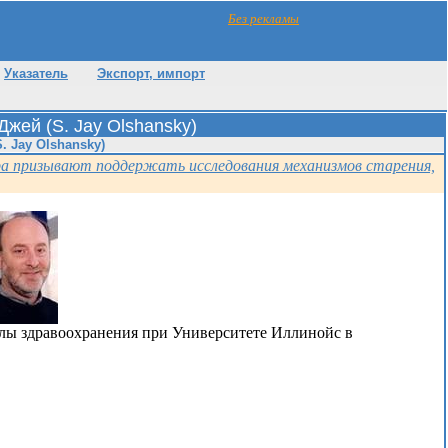
Без рекламы
Указатель
Экспорт, импорт
Джей (S. Jay Olshansky)
. Jay Olshansky)
ра призывают поддержать исследования механизмов старения,
олы здравоохранения при Университете Иллинойс в