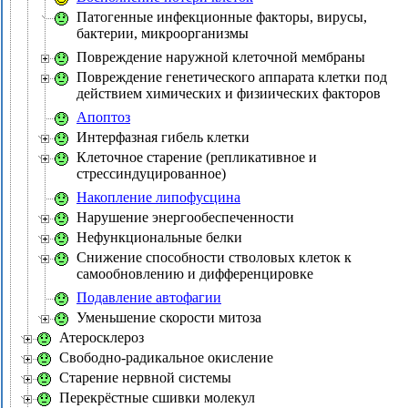
Патогенные инфекционные факторы, вирусы,
бактерии, микроорганизмы
Повреждение наружной клеточной мембраны
Повреждение генетического аппарата клетки под
действием химических и физиических факторов
Апоптоз
Интерфазная гибель клетки
Клеточное старение (репликативное и
стрессиндуцированное)
Накопление липофусцина
Нарушение энергообеспеченности
Нефункциональные белки
Снижение способности стволовых клеток к
самообновлению и дифференцировке
Подавление автофагии
Уменьшение скорости митоза
Атеросклероз
Свободно-радикальное окисление
Старение нервной системы
Перекрёстные сшивки молекул