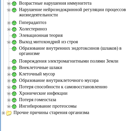
Возрастные нарушения иммунитета
Нарушение нейроэндокринной регуляции процессов
жизнедеятельности
Гиперадаптоз
Холестериноз
Элевационная теория
Выход митохондрий из строя
Образование внутренних эндотоксинов (шлаков) в
организме
Повреждения электромагнитными полями Земли
Внеклеточные шлаки
Клеточный мусор
Образование внутриклеточного мусора
Потеря способности к самовосстановлению
Хронические инфекции
Потеря гомеостаза
Ингибирование протеосомы
Прочие причины старения организма