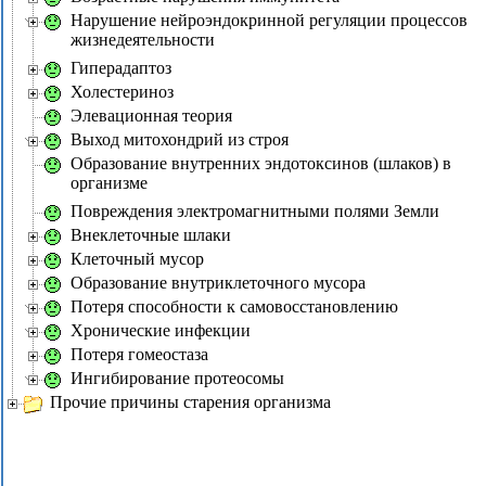
Нарушение нейроэндокринной регуляции процессов
жизнедеятельности
Гиперадаптоз
Холестериноз
Элевационная теория
Выход митохондрий из строя
Образование внутренних эндотоксинов (шлаков) в
организме
Повреждения электромагнитными полями Земли
Внеклеточные шлаки
Клеточный мусор
Образование внутриклеточного мусора
Потеря способности к самовосстановлению
Хронические инфекции
Потеря гомеостаза
Ингибирование протеосомы
Прочие причины старения организма