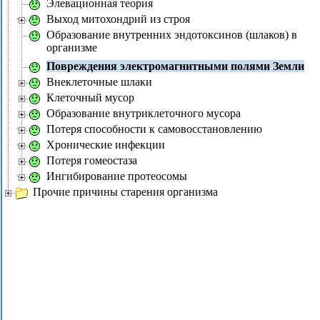
Элевационная теория
Выход митохондрий из строя
Образование внутренних эндотоксинов (шлаков) в
организме
Повреждения электромагнитными полями Земли
Внеклеточные шлаки
Клеточный мусор
Образование внутриклеточного мусора
Потеря способности к самовосстановлению
Хронические инфекции
Потеря гомеостаза
Ингибирование протеосомы
Прочие причины старения организма