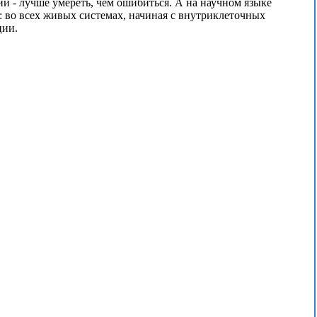
и - лучше умереть, чем ошибиться. А на научном языке
 во всех живых системах, начиная с внутриклеточных
ции.