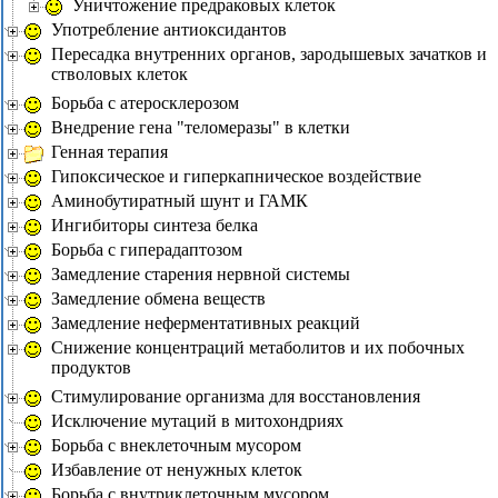
Уничтожение предраковых клеток
Употребление антиоксидантов
Пересадка внутренних органов, зародышевых зачатков и
стволовых клеток
Борьба с атеросклерозом
Внедрение гена "теломеразы" в клетки
Генная терапия
Гипоксическое и гиперкапническое воздействие
Аминобутиратный шунт и ГАМК
Ингибиторы синтеза белка
Борьба с гиперадаптозом
Замедление старения нервной системы
Замедление обмена веществ
Замедление неферментативных реакций
Снижение концентраций метаболитов и их побочных
продуктов
Стимулирование организма для восстановления
Исключение мутаций в митохондриях
Борьба с внеклеточным мусором
Избавление от ненужных клеток
Борьба с внутриклеточным мусором