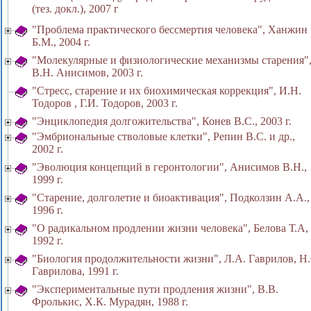
(тез. докл.), 2007 г
"Проблема практического бессмертия человека", Ханжин
Б.М., 2004 г.
"Молекулярные и физиологические механизмы старения"
В.Н. Анисимов, 2003 г.
"Стресс, старение и их биохимическая коррекция", И.Н.
Тодоров , Г.И. Тодоров, 2003 г.
"Энциклопедия долгожительства", Конев В.С., 2003 г.
"Эмбриональные стволовые клетки", Репин В.С. и др.,
2002 г.
"Эволюция концепций в геронтологии", Анисимов В.Н.,
1999 г.
"Старение, долголетие и биоактивация", Подколзин А.А.,
1996 г.
"О радикальном продлении жизни человека", Белова Т.А,
1992 г.
"Биология продолжительности жизни", Л.А. Гаврилов, Н.
Гаврилова, 1991 г.
"Экспериментальные пути продления жизни", В.В.
Фролькис, X.К. Мурадян, 1988 г.