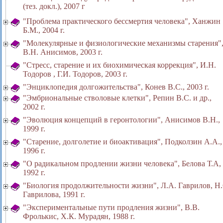
(тез. докл.), 2007 г
"Проблема практического бессмертия человека", Ханжин
Б.М., 2004 г.
"Молекулярные и физиологические механизмы старения"
В.Н. Анисимов, 2003 г.
"Стресс, старение и их биохимическая коррекция", И.Н.
Тодоров , Г.И. Тодоров, 2003 г.
"Энциклопедия долгожительства", Конев В.С., 2003 г.
"Эмбриональные стволовые клетки", Репин В.С. и др.,
2002 г.
"Эволюция концепций в геронтологии", Анисимов В.Н.,
1999 г.
"Старение, долголетие и биоактивация", Подколзин А.А.,
1996 г.
"О радикальном продлении жизни человека", Белова Т.А,
1992 г.
"Биология продолжительности жизни", Л.А. Гаврилов, Н.
Гаврилова, 1991 г.
"Экспериментальные пути продления жизни", В.В.
Фролькис, X.К. Мурадян, 1988 г.