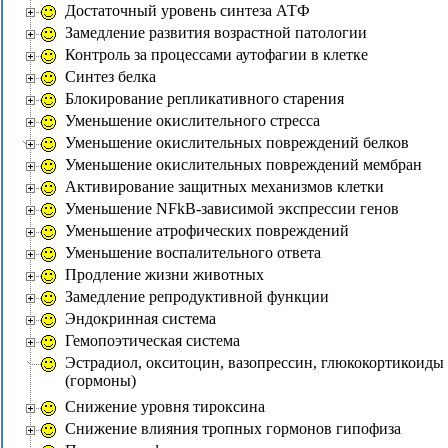
Достаточный уровень синтеза АТФ
Замедление развития возрастной патологии
Контроль за процессами аутофагии в клетке
Синтез белка
Блокирование репликативного старения
Уменьшение окислительного стресса
Уменьшение окислительных повреждений белков
Уменьшение окислительных повреждений мембран
Активирование защитных механизмов клетки
Уменьшение NFkB-зависимой экспрессии генов
Уменьшение атрофических повреждений
Уменьшение воспалительного ответа
Продление жизни животных
Замедление репродуктивной функции
Эндокринная система
Гемопоэтическая система
Эстрадиол, окситоцин, вазопрессин, глюкокортикоиды
(гормоны)
Снижение уровня тироксина
Снижение влияния тропных гормонов гипофиза