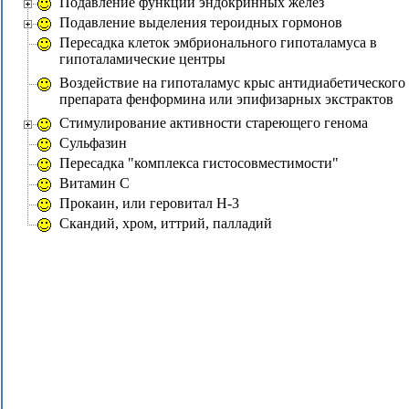
Подавление функции эндокринных желез
Подавление выделения тероидных гормонов
Пересадка клеток эмбрионального гипоталамуса в
гипоталамические центры
Воздействие на гипоталамус крыс антидиабетического
препарата фенформина или эпифизарных экстрактов
Стимулирование активности стареющего генома
Сульфазин
Пересадка "комплекса гистосовместимости"
Витамин C
Прокаин, или геровитал Н-3
Скандий, хром, иттрий, палладий