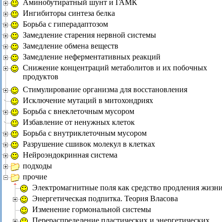
Аминобутиратный шунт и ГАМК
Ингибиторы синтеза белка
Борьба с гиперадаптозом
Замедление старения нервной системы
Замедление обмена веществ
Замедление неферментативных реакций
Снижение концентраций метаболитов и их побочных
продуктов
Стимулирование организма для восстановления
Исключение мутаций в митохондриях
Борьба с внеклеточным мусором
Избавление от ненужных клеток
Борьба с внутриклеточным мусором
Разрушение сшивок молекул в клетках
Нейроэндокринная система
подходы
прочие
Электромагнитные поля как средство продления жизн
Энергетическая подпитка. Теория Власова
Изменение гормональной системы
Перераспределение пластических и энергетических