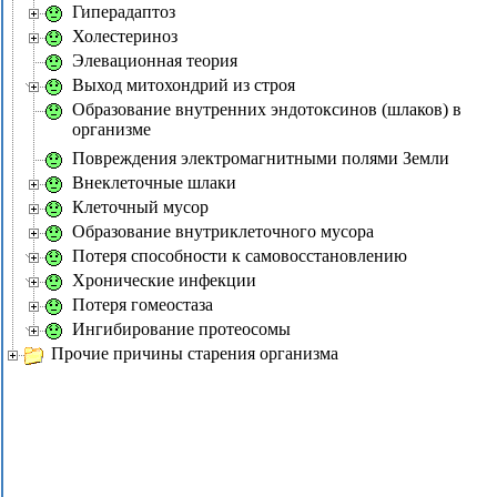
Гиперадаптоз
Холестериноз
Элевационная теория
Выход митохондрий из строя
Образование внутренних эндотоксинов (шлаков) в
организме
Повреждения электромагнитными полями Земли
Внеклеточные шлаки
Клеточный мусор
Образование внутриклеточного мусора
Потеря способности к самовосстановлению
Хронические инфекции
Потеря гомеостаза
Ингибирование протеосомы
Прочие причины старения организма