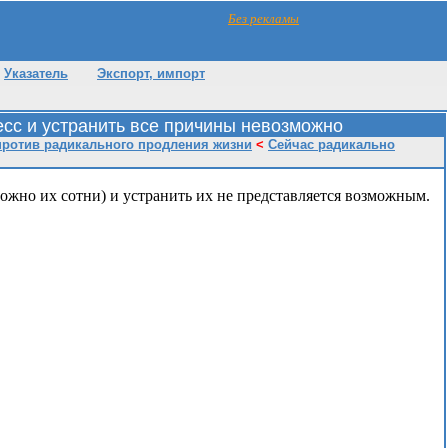
Без рекламы
Указатель
Экспорт, импорт
сс и устранить все причины невозможно
против радикального продления жизни
<
Сейчас радикально
ожно их сотни) и устранить их не представляется возможным.