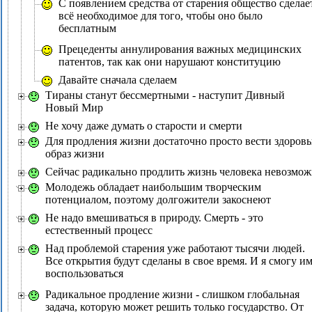
С появлением средства от старения общество сделае
всё необходимое для того, чтобы оно было
бесплатным
Прецеденты аннулирования важных медицинских
патентов, так как они нарушают конституцию
Давайте сначала сделаем
Тираны станут бессмертными - наступит Дивный
Новый Мир
Не хочу даже думать о старости и смерти
Для продления жизни достаточно просто вести здоров
образ жизни
Сейчас радикально продлить жизнь человека невозмо
Молодежь обладает наибольшим творческим
потенциалом, поэтому долгожители закоснеют
Не надо вмешиваться в природу. Смерть - это
естественный процесс
Над проблемой старения уже работают тысячи людей.
Все открытия будут сделаны в свое время. И я смогу и
воспользоваться
Радикальное продление жизни - слишком глобальная
задача, которую может решить только государство. От