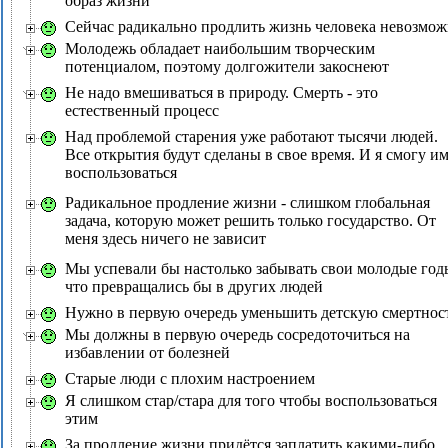
образ жизни
Сейчас радикально продлить жизнь человека невозмо
Молодежь обладает наибольшим творческим
потенциалом, поэтому долгожители закоснеют
Не надо вмешиваться в природу. Смерть - это
естественный процесс
Над проблемой старения уже работают тысячи людей.
Все открытия будут сделаны в свое время. И я смогу и
воспользоваться
Радикальное продление жизни - слишком глобальная
задача, которую может решить только государство. От
меня здесь ничего не зависит
Мы успевали бы настолько забывать свои молодые год
что превращались бы в других людей
Нужно в первую очередь уменьшить детскую смертнос
Мы должны в первую очередь сосредоточиться на
избавлении от болезней
Старые люди с плохим настроением
Я слишком стар/стара для того чтобы воспользоваться
этим
За продление жизни придётся заплатить какими-либо