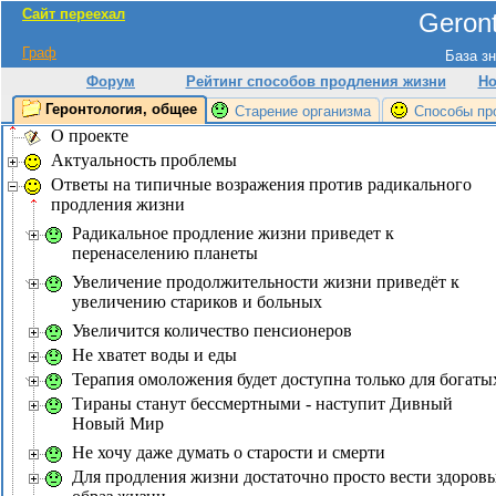
Сайт переехал
Geront
Граф
База зн
Форум
Рейтинг способов продления жизни
Но
Геронтология, общее
Старение организма
Способы пр
О проекте
Актуальность проблемы
Ответы на типичные возражения против радикального
продления жизни
Радикальное продление жизни приведет к
перенаселению планеты
Увеличение продолжительности жизни приведёт к
увеличению стариков и больных
Увеличится количество пенсионеров
Не хватет воды и еды
Терапия омоложения будет доступна только для богаты
Тираны станут бессмертными - наступит Дивный
Новый Мир
Не хочу даже думать о старости и смерти
Для продления жизни достаточно просто вести здоров