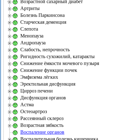
Возрастной сахарный диабет
Артриты
Болезнь Паркинсона
Старческая деменция
Слепота
Менопауза
Андропауза
Слабость, непрочность
Ригидность сухожилий, катаракты
Снижение ёмкости мочевого пузыря
Снижение функции почек
Эмфизема лёгких
Эректильная дисфункция
Цирроз печени
Дисфункция органов
Астма
Остеоартроз
Рассеянный склероз
Возрастная зябкость
Воспаление органов
Воспалительная болезнь кишечника