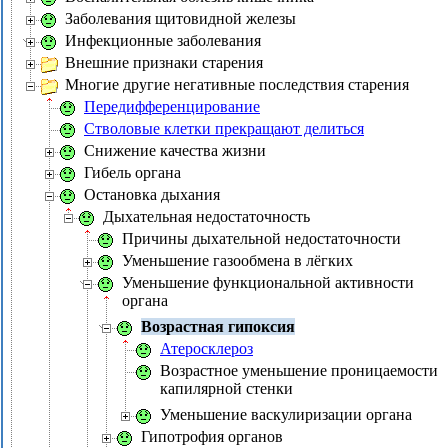
Заболевания щитовидной железы
Инфекционные заболевания
Внешние признаки старения
Многие другие негативные последствия старения
Передифференцирование
Стволовые клетки прекращают делиться
Снижение качества жизни
Гибель органа
Остановка дыхания
Дыхательная недостаточность
Причины дыхательной недостаточности
Уменьшение газообмена в лёгких
Уменьшение функциональной активности
органа
Возрастная гипоксия
Атеросклероз
Возрастное уменьшение проницаемости
капилярной стенки
Уменьшение васкулиризации органа
Гипотрофия органов