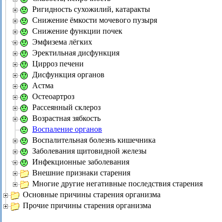
Ригидность сухожилий, катаракты
Снижение ёмкости мочевого пузыря
Снижение функции почек
Эмфизема лёгких
Эректильная дисфункция
Цирроз печени
Дисфункция органов
Астма
Остеоартроз
Рассеянный склероз
Возрастная зябкость
Воспаление органов
Воспалительная болезнь кишечника
Заболевания щитовидной железы
Инфекционные заболевания
Внешние признаки старения
Многие другие негативные последствия старения
Основные причины старения организма
Прочие причины старения организма