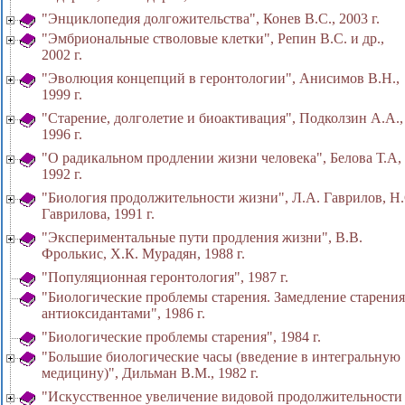
"Энциклопедия долгожительства", Конев В.С., 2003 г.
"Эмбриональные стволовые клетки", Репин В.С. и др.,
2002 г.
"Эволюция концепций в геронтологии", Анисимов В.Н.,
1999 г.
"Старение, долголетие и биоактивация", Подколзин А.А.,
1996 г.
"О радикальном продлении жизни человека", Белова Т.А,
1992 г.
"Биология продолжительности жизни", Л.А. Гаврилов, Н.
Гаврилова, 1991 г.
"Экспериментальные пути продления жизни", В.В.
Фролькис, X.К. Мурадян, 1988 г.
"Популяционная геронтология", 1987 г.
"Биологические проблемы старения. Замедление старения
антиоксидантами", 1986 г.
"Биологические проблемы старения", 1984 г.
"Большие биологические часы (введение в интегральную
медицину)", Дильман В.М., 1982 г.
"Искусственное увеличение видовой продолжительности