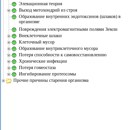
Элевационная теория
Выход митохондрий из строя
Образование внутренних эндотоксинов (шлаков) в
организме
Повреждения электромагнитными полями Земли
Внеклеточные шлаки
Клеточный мусор
Образование внутриклеточного мусора
Потеря способности к самовосстановлению
Хронические инфекции
Потеря гомеостаза
Ингибирование протеосомы
Прочие причины старения организма