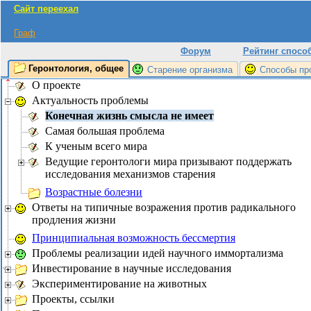
Сайт переехал
Граф
Форум
Рейтинг спосо
Геронтология, общее
Старение организма
Способы пр
О проекте
Актуальность проблемы
Конечная жизнь смысла не имеет
Самая большая проблема
К ученым всего мира
Ведущие геронтологи мира призывают поддержать
исследования механизмов старения
Возрастные болезни
Ответы на типичные возражения против радикального
продления жизни
Принципиальная возможность бессмертия
Проблемы реализации идей научного иммортализма
Инвестирование в научные исследования
Экспериментирование на животных
Проекты, ссылки