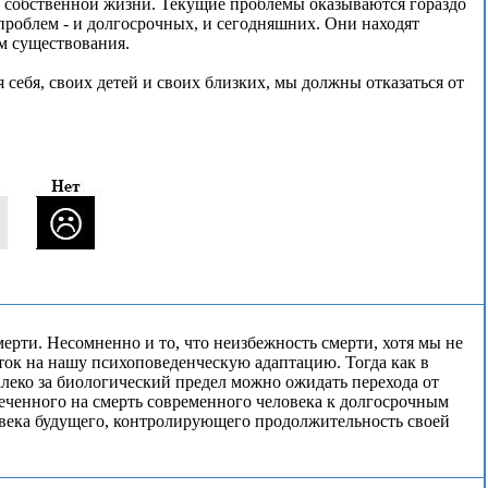
е собственной жизни. Текущие проблемы оказываются гораздо
проблем - и долгосрочных, и сегодняшних. Они находят
ом существования.
 себя, своих детей и своих близких, мы должны отказаться от
ерти. Несомненно и то, что неизбежность смерти, хотя мы не
ток на нашу психоповеденческую адаптацию. Тогда как в
леко за биологический предел можно ожидать перехода от
ченного на смерть современного человека к долгосрочным
века будущего, контролирующего продолжительность своей