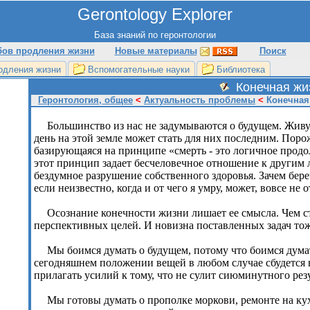
Gerontology Explorer
База знаний по геронтологии
бов продления жизни
Новые материалы
Поиск
одления жизни
Вспомогательные науки
Библиотека
Конечная жи
Геронтология, общее
<
Актуальность проблемы
<
Конечная
Большинство из нас не задумываются о будущем. Живут
день на этой земле может стать для них последним. Поро
базирующаяся на принципе «смерть - это логичное продо
этот принцип задает бесчеловечное отношение к другим
бездумное разрушение собственного здоровья. Зачем береч
если неизвестно, когда и от чего я умру, может, вовсе не о
Осознание конечности жизни лишает ее смысла. Чем ст
перспективных целей. И новизна поставленных задач то
Мы боимся думать о будущем, потому что боимся думат
сегодняшнем положении вещей в любом случае сбудется н
прилагать усилий к тому, что не сулит сиюминутного резул
Мы готовы думать о прополке моркови, ремонте на кух