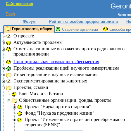
Сайт переехал
Geront
Граф
База зн
Форум
Рейтинг способов продления жизни
Но
Геронтология, общее
Старение организма
Способы пр
О проекте
Актуальность проблемы
Ответы на типичные возражения против радикального
продления жизни
Принципиальная возможность бессмертия
Проблемы реализации идей научного иммортализма
Инвестирование в научные исследования
Экспериментирование на животных
Проекты, ссылки
Блог Михаила Батина
Общественные организации, фонды, проекты
Проект "Наука против старения"
Фонд "Наука за продление жизни"
Проект "Инженерные стратегии пренебрежимого
старения (SENS)"