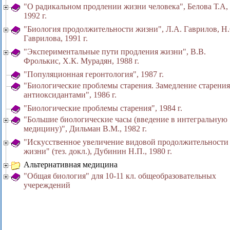
"О радикальном продлении жизни человека", Белова Т.А,
1992 г.
"Биология продолжительности жизни", Л.А. Гаврилов, Н.
Гаврилова, 1991 г.
"Экспериментальные пути продления жизни", В.В.
Фролькис, X.К. Мурадян, 1988 г.
"Популяционная геронтология", 1987 г.
"Биологические проблемы старения. Замедление старения
антиоксидантами", 1986 г.
"Биологические проблемы старения", 1984 г.
"Большие биологические часы (введение в интегральную
медицину)", Дильман В.М., 1982 г.
"Искусственное увеличение видовой продолжительности
жизни" (тез. докл.), Дубинин Н.П., 1980 г.
Альтернативная медицина
"Общая биология" для 10-11 кл. общеобразовательных
учереждений