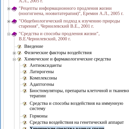
А.Л., 2005 г.
"Рецепты информационного продления жизни
(ноогигиена, ноовитатерапия)", Еремин А.Л., 2005 г.
"Общебиологический подход к изучению природы
старения", Чернилевский В.Е., 2001 г.
"Средства и способы продления жизни",
В.Е.Чернилевский, 2000 г.
Введение
Физические факторы воздействия
Химические и фармакологические средства
Антиоксиданты
Латирогены
Комплексоны
Адаптогены
Биостимуляторы, препараты клеточной и тканево
терапии
Средства и способы воздействия на иммунную
систему
Гормоны
Средства воздействия на генетический аппарат
Химические средства разных групп