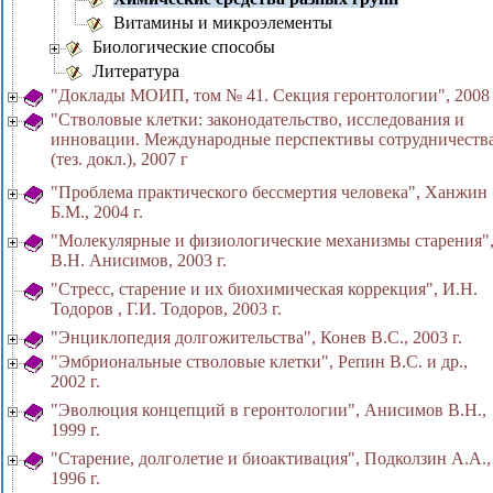
Витамины и микроэлементы
Биологические способы
Литература
"Доклады МОИП, том № 41. Секция геронтологии", 2008 
"Стволовые клетки: законодательство, исследования и
инновации. Международные перспективы сотрудничеств
(тез. докл.), 2007 г
"Проблема практического бессмертия человека", Ханжин
Б.М., 2004 г.
"Молекулярные и физиологические механизмы старения"
В.Н. Анисимов, 2003 г.
"Стресс, старение и их биохимическая коррекция", И.Н.
Тодоров , Г.И. Тодоров, 2003 г.
"Энциклопедия долгожительства", Конев В.С., 2003 г.
"Эмбриональные стволовые клетки", Репин В.С. и др.,
2002 г.
"Эволюция концепций в геронтологии", Анисимов В.Н.,
1999 г.
"Старение, долголетие и биоактивация", Подколзин А.А.,
1996 г.