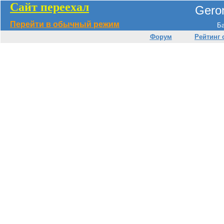
Сайт переехал
Geron
Перейти в обычный режим
Ба
Форум
Рейтинг 