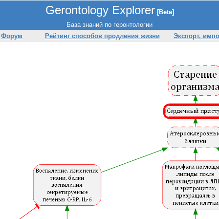
Gerontology Explorer
[Beta]
База знаний по геронтологии
Форум
Рейтинг способов продления жизни
Экспорт, имп