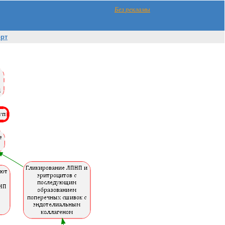
Без рекламы
орт