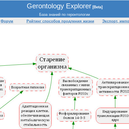
Gerontology Explorer
[Beta]
База знаний по геронтологии
Форум
Рейтинг способов продления жизни
Экспорт, имп