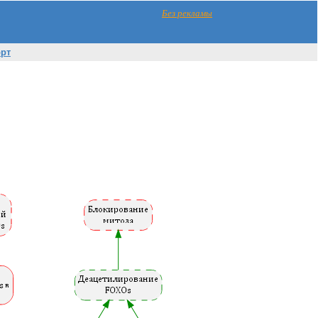
Без рекламы
орт