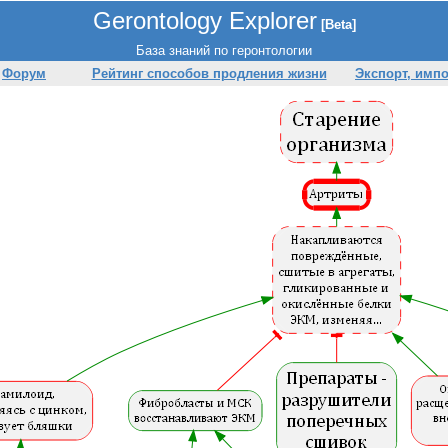
Gerontology Explorer
[Beta]
База знаний по геронтологии
Форум
Рейтинг способов продления жизни
Экспорт, имп