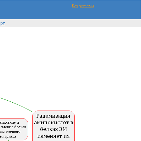
Без рекламы
орт