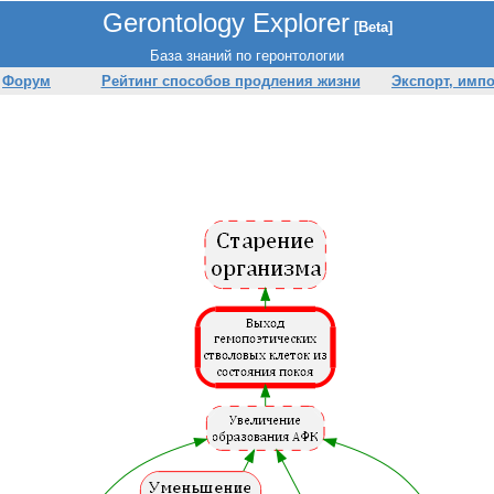
Gerontology Explorer
[Beta]
База знаний по геронтологии
Форум
Рейтинг способов продления жизни
Экспорт, имп