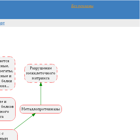
Без рекламы
орт