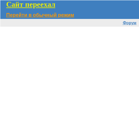
Сайт переехал
Перейти в обычный режим
Форум