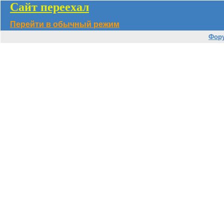
Сайт переехал
Перейти в обычный режим
Фор