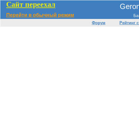
Сайт переехал
Geron
Перейти в обычный режим
Ба
Форум
Рейтинг 